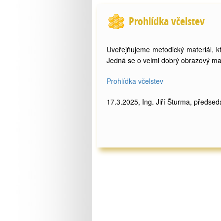
Prohlídka včelstev
Uveřejňujeme metodický materiál, kt
Jedná se o velmi dobrý obrazový mat
Prohlídka včelstev
17.3.2025, Ing. Jiří Šturma, předsed